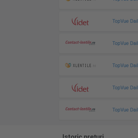
TopVue Dai
TopVue Dai
TopVue Dai
TopVue Dai
TopVue Dai
Istoric prețuri