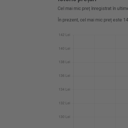
Cel mai mic preț înregistrat în ultim
În prezent, cel mai mic preț este 14