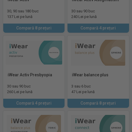
30, 90 sau 180 buc
30 sau 90 buc
137 Lei pe lună
240 Lei pe lună
Compară 8 prețuri
Compară 4 prețuri
iWear Activ Presbyopia
iWear balance plus
30 sau 90 buc
3 sau 6 buc
260 Lei pe lună
47 Lei pe lună
Compară 4 prețuri
Compară 8 prețuri