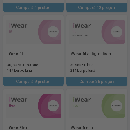
Compară 1 prețuri
Compară 12 prețuri
iWear fit
iWear fit astigmatism
30, 90 sau 180 buc
30 sau 90 buc
147 Lei pe lună
214 Lei pe lună
Compară 9 prețuri
Compară 6 prețuri
iWear Flex
iWear fresh