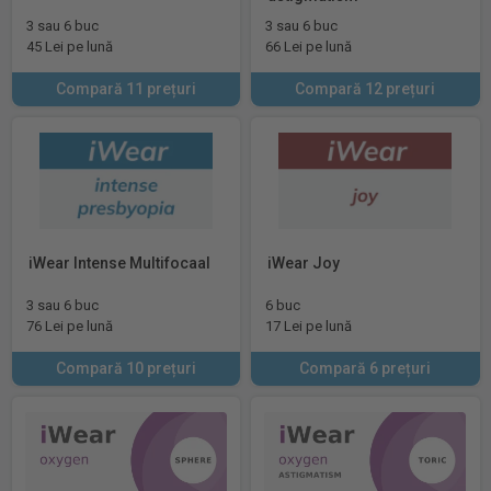
3 sau 6 buc
3 sau 6 buc
45 Lei pe lună
66 Lei pe lună
Compară 11 prețuri
Compară 12 prețuri
iWear Intense Multifocaal
iWear Joy
3 sau 6 buc
6 buc
76 Lei pe lună
17 Lei pe lună
Compară 10 prețuri
Compară 6 prețuri