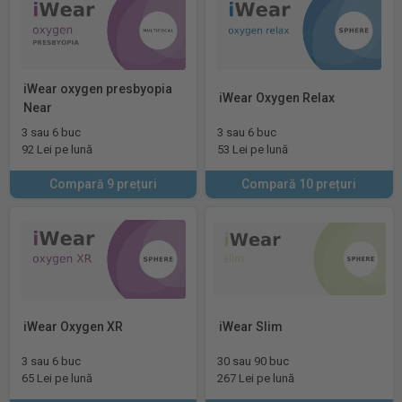
iWear oxygen presbyopia
iWear Oxygen Relax
Near
3 sau 6 buc
3 sau 6 buc
92 Lei pe lună
53 Lei pe lună
Compară 9 prețuri
Compară 10 prețuri
iWear Oxygen XR
iWear Slim
3 sau 6 buc
30 sau 90 buc
65 Lei pe lună
267 Lei pe lună