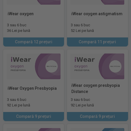
iWear oxygen
iWear oxygen astigmatism
3 sau 6 buc
3 sau 6 buc
36 Lei pe lună
52 Lei pe lună
Compară 12 prețuri
Compară 11 prețuri
iWear oxygen presbyopia
iWear Oxygen Presbyopia
Distance
3 sau 6 buc
3 sau 6 buc
92 Lei pe lună
92 Lei pe lună
Compară 9 prețuri
Compară 9 prețuri