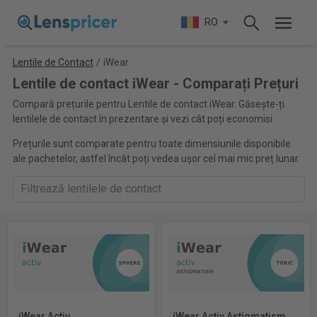
RO
Lentile de Contact
/
iWear
Lentile de contact iWear - Comparați Prețuri
Compară prețurile pentru Lentile de contact iWear. Găsește-ți
lentilele de contact în prezentare și vezi cât poți economisi.
Prețurile sunt comparate pentru toate dimensiunile disponibile
ale pachetelor, astfel încât poți vedea ușor cel mai mic preț lunar.
iWear Activ
iWear Activ Astigmatism