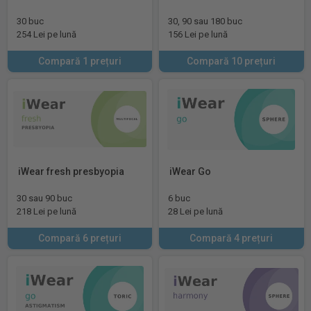
30 buc
30, 90 sau 180 buc
254 Lei pe lună
156 Lei pe lună
Compară 1 prețuri
Compară 10 prețuri
iWear fresh presbyopia
iWear Go
30 sau 90 buc
6 buc
218 Lei pe lună
28 Lei pe lună
Compară 6 prețuri
Compară 4 prețuri