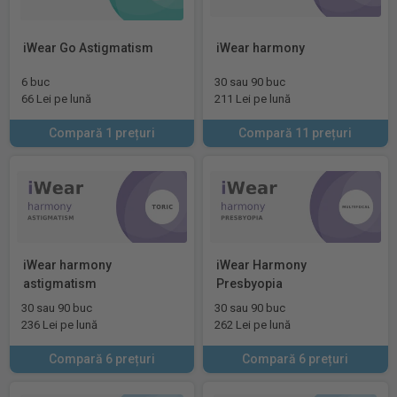
iWear Go Astigmatism
iWear harmony
6 buc
30 sau 90 buc
66 Lei pe lună
211 Lei pe lună
Compară 1 prețuri
Compară 11 prețuri
iWear harmony
iWear Harmony
astigmatism
Presbyopia
30 sau 90 buc
30 sau 90 buc
236 Lei pe lună
262 Lei pe lună
Compară 6 prețuri
Compară 6 prețuri