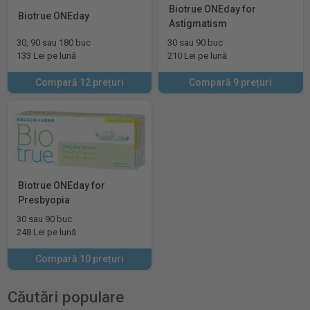
Biotrue ONEday for
Biotrue ONEday
Astigmatism
30, 90 sau 180 buc
30 sau 90 buc
133 Lei pe lună
210 Lei pe lună
Compară 12 prețuri
Compară 9 prețuri
Biotrue ONEday for
Presbyopia
30 sau 90 buc
248 Lei pe lună
Compară 10 prețuri
Căutări populare