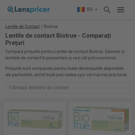
RO
Lentile de Contact
/
Biotrue
Lentile de contact Biotrue - Comparați
Prețuri
Compară prețurile pentru Lentile de contact Biotrue. Găsește-ți
lentilele de contact în prezentare și vezi cât poți economisi.
Prețurile sunt comparate pentru toate dimensiunile disponibile
ale pachetelor, astfel încât poți vedea ușor cel mai mic preț lunar.