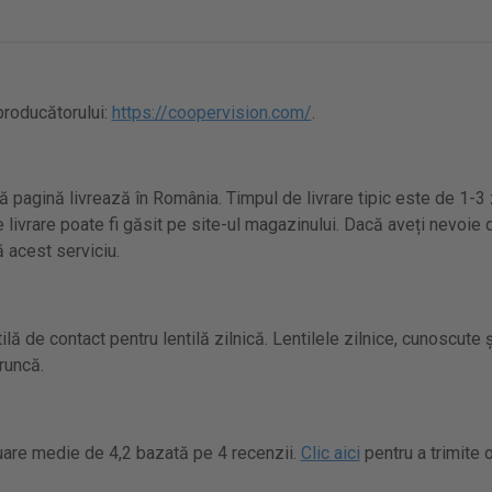
 producătorului:
https://coopervision.com/
.
 pagină livrează în România. Timpul de livrare tipic este de 1-3 
 livrare poate fi găsit pe site-ul magazinului. Dacă aveți nevoie d
 acest serviciu.
ă de contact pentru lentilă zilnică. Lentilele zilnice, cunoscute ș
runcă.
are medie de 4,2 bazată pe 4 recenzii.
Clic aici
pentru a trimite 