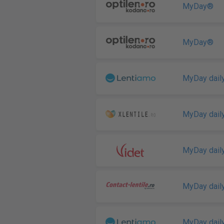
MyDay®
MyDay®
MyDay dail
MyDay dail
MyDay dail
MyDay dail
MyDay dail