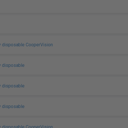
y disposable CooperVision
y disposable
y disposable
y disposable
y disposable CooperVision