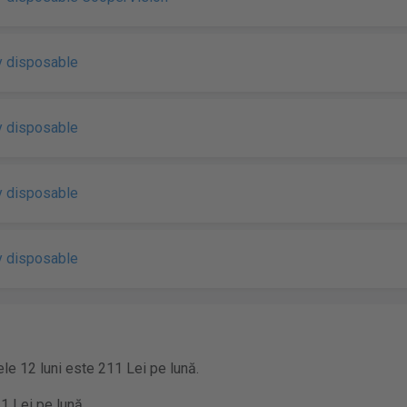
y disposable
y disposable
y disposable
y disposable
ele 12 luni este 211 Lei pe lună.
1 Lei pe lună.