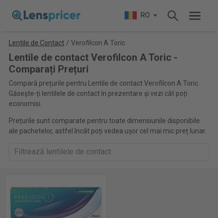
RO
Lentile de Contact
/
Verofilcon A Toric
Lentile de contact Verofilcon A Toric -
Comparați Prețuri
Compară prețurile pentru Lentile de contact Verofilcon A Toric.
Găsește-ți lentilele de contact în prezentare și vezi cât poți
economisi.
Prețurile sunt comparate pentru toate dimensiunile disponibile
ale pachetelor, astfel încât poți vedea ușor cel mai mic preț lunar.