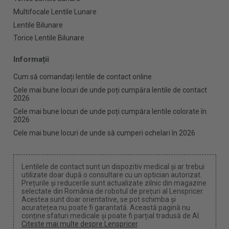
Multifocale Lentile Lunare
Lentile Bilunare
Torice Lentile Bilunare
Informații
Cum să comandați lentile de contact online
Cele mai bune locuri de unde poți cumpăra lentile de contact
2026
Cele mai bune locuri de unde poți cumpăra lentile colorate în
2026
Cele mai bune locuri de unde să cumperi ochelari în 2026
Lentilele de contact sunt un dispozitiv medical și ar trebui
utilizate doar după o consultare cu un optician autorizat.
Prețurile și reducerile sunt actualizate zilnic din magazine
selectate din România de robotul de prețuri al Lenspricer.
Acestea sunt doar orientative, se pot schimba și
acuratețea nu poate fi garantată. Această pagină nu
conține sfaturi medicale și poate fi parțial tradusă de AI.
Citeste mai multe despre Lenspricer
.