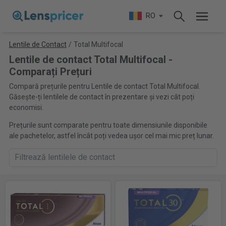
RO
Lentile de Contact
/
Total Multifocal
Lentile de contact Total Multifocal -
Comparați Prețuri
Compară prețurile pentru Lentile de contact Total Multifocal.
Găsește-ți lentilele de contact în prezentare și vezi cât poți
economisi.
Prețurile sunt comparate pentru toate dimensiunile disponibile
ale pachetelor, astfel încât poți vedea ușor cel mai mic preț lunar.