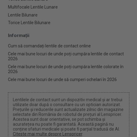
Multifocale Lentile Lunare
Lentile Bilunare
Torice Lentile Bilunare
Informații
Cum să comandați lentile de contact online
Cele mai bune locuri de unde poți cumpăra lentile de contact
2026
Cele mai bune locuri de unde poți cumpăra lentile colorate în
2026
Cele mai bune locuri de unde să cumperi ochelari în 2026
Lentilele de contact sunt un dispozitiv medical și ar trebui
utilizate doar după o consultare cu un optician autorizat.
Prețurile și reducerile sunt actualizate zilnic din magazine
selectate din România de robotul de prețuri al Lenspricer.
Acestea sunt doar orientative, se pot schimba și
acuratețea nu poate fi garantată. Această pagină nu
conține sfaturi medicale și poate fi parțial tradusă de AI.
Citeste mai multe despre Lenspricer
.