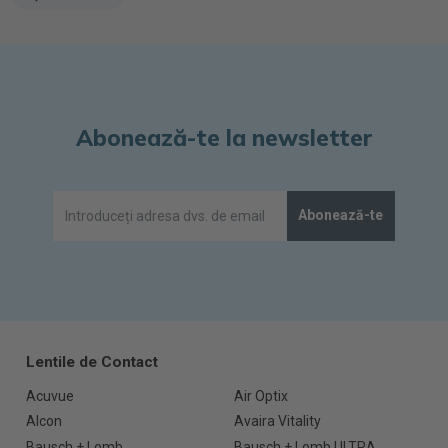
Abonează-te la newsletter
Abonează-te
Lentile de Contact
Acuvue
Air Optix
Alcon
Avaira Vitality
Bausch + Lomb
Bausch + Lomb ULTRA