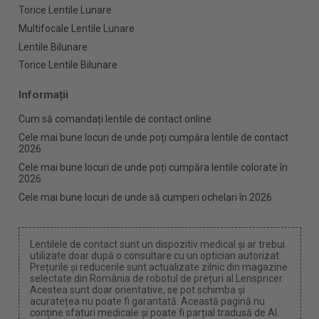
Torice Lentile Lunare
Multifocale Lentile Lunare
Lentile Bilunare
Torice Lentile Bilunare
Informații
Cum să comandați lentile de contact online
Cele mai bune locuri de unde poți cumpăra lentile de contact
2026
Cele mai bune locuri de unde poți cumpăra lentile colorate în
2026
Cele mai bune locuri de unde să cumperi ochelari în 2026
Lentilele de contact sunt un dispozitiv medical și ar trebui
utilizate doar după o consultare cu un optician autorizat.
Prețurile și reducerile sunt actualizate zilnic din magazine
selectate din România de robotul de prețuri al Lenspricer.
Acestea sunt doar orientative, se pot schimba și
acuratețea nu poate fi garantată. Această pagină nu
conține sfaturi medicale și poate fi parțial tradusă de AI.