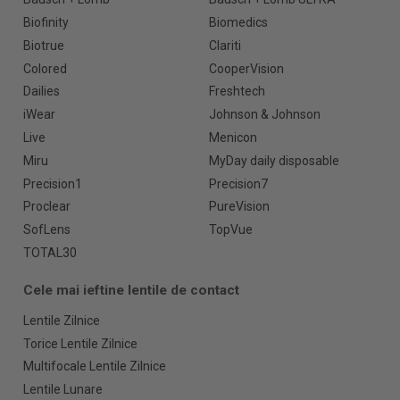
Biofinity
Biomedics
Biotrue
Clariti
Colored
CooperVision
Dailies
Freshtech
iWear
Johnson & Johnson
Live
Menicon
Miru
MyDay daily disposable
Precision1
Precision7
Proclear
PureVision
SofLens
TopVue
TOTAL30
Cele mai ieftine lentile de contact
Lentile Zilnice
Torice Lentile Zilnice
Multifocale Lentile Zilnice
Lentile Lunare