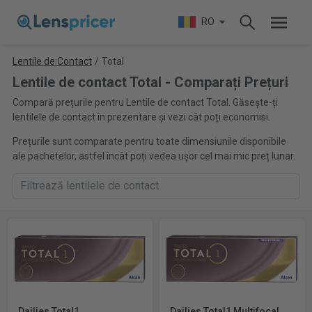
RO
Lentile de Contact
/
Total
Lentile de contact Total - Comparați Prețuri
Compară prețurile pentru Lentile de contact Total. Găsește-ți
lentilele de contact în prezentare și vezi cât poți economisi.
Prețurile sunt comparate pentru toate dimensiunile disponibile
ale pachetelor, astfel încât poți vedea ușor cel mai mic preț lunar.
Dailies Total1
Dailies Total1 Multifocal