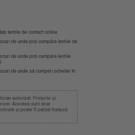
i lentile de contact online
ocuri de unde poți cumpăra lentile de
ocuri de unde poți cumpăra lentile
6
ocuri de unde să cumperi ochelari în
cian autorizat. Prețurile și
pricer. Acestea sunt doar
dicale și poate fi parțial tradusă