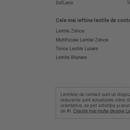
SofLens
T
Cele mai ieftine lentile de cont
Lentile Zilnice
Multifocale Lentile Zilnice
Torice Lentile Lunare
Lentile Bilunare
Lentilele de contact sunt un dispozi
reducerile sunt actualizate zilnic
orientative, se pot schimba și acur
de AI.
Citeste mai multe despre L