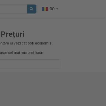
RO
 Prețuri
ntare și vezi cât poți economisi.
ușor cel mai mic preț lunar.