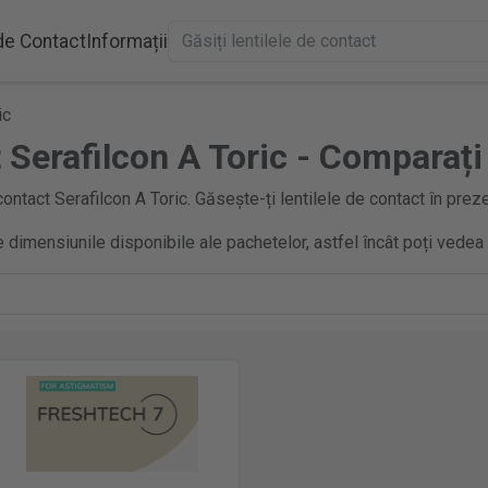
 de Contact
Informații
ic
 Serafilcon A Toric - Comparați
ontact Serafilcon A Toric. Găsește-ți lentilele de contact în preze
 dimensiunile disponibile ale pachetelor, astfel încât poți vedea 