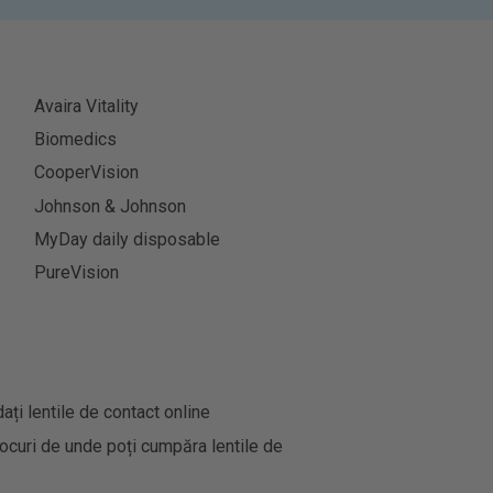
Avaira Vitality
Biomedics
CooperVision
Johnson & Johnson
MyDay daily disposable
PureVision
i lentile de contact online
ocuri de unde poți cumpăra lentile de