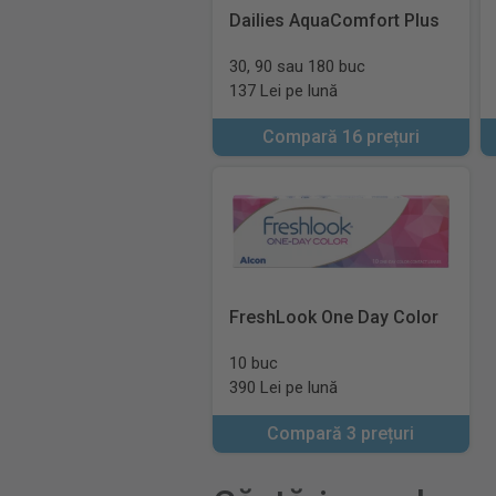
Dailies AquaComfort Plus
30, 90 sau 180 buc
137 Lei pe lună
Compară 16 prețuri
FreshLook One Day Color
10 buc
390 Lei pe lună
Compară 3 prețuri