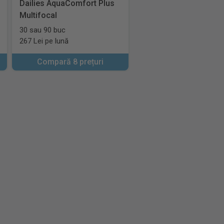
Dailies AquaComfort Plus
Multifocal
30 sau 90 buc
267 Lei pe lună
Compară 8 prețuri