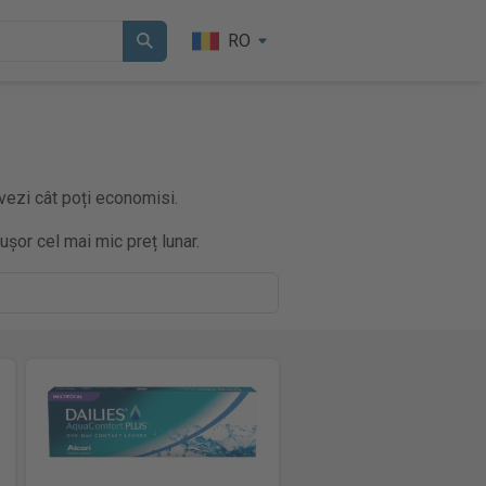
RO
 vezi cât poți economisi.
ușor cel mai mic preț lunar.