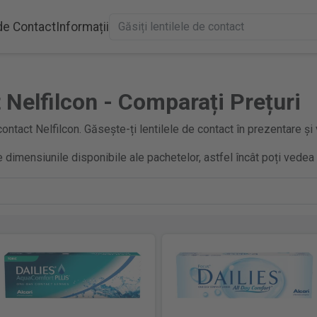
 de Contact
Informații
 Nelfilcon - Comparați Prețuri
ontact Nelfilcon. Găsește-ți lentilele de contact în prezentare și
 dimensiunile disponibile ale pachetelor, astfel încât poți vedea 