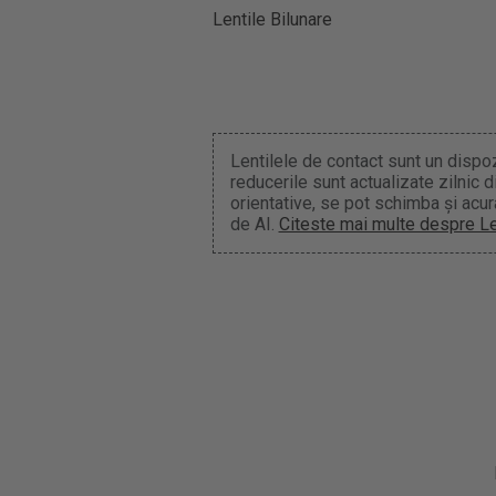
Lentile Bilunare
Lentilele de contact sunt un dispozi
reducerile sunt actualizate zilnic
orientative, se pot schimba și acur
de AI.
Citeste mai multe despre L