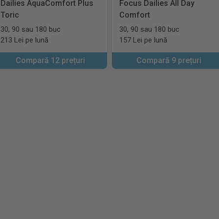
Dailies AquaComfort Plus
Focus Dailies All Day
Toric
Comfort
30, 90 sau 180 buc
30, 90 sau 180 buc
213 Lei pe lună
157 Lei pe lună
Compară 12 prețuri
Compară 9 prețuri