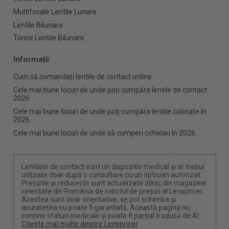
Multifocale Lentile Lunare
Lentile Bilunare
Torice Lentile Bilunare
Informații
Cum să comandați lentile de contact online
Cele mai bune locuri de unde poți cumpăra lentile de contact
2026
Cele mai bune locuri de unde poți cumpăra lentile colorate în
2026
Cele mai bune locuri de unde să cumperi ochelari în 2026
Lentilele de contact sunt un dispozitiv medical și ar trebui
utilizate doar după o consultare cu un optician autorizat.
Prețurile și reducerile sunt actualizate zilnic din magazine
selectate din România de robotul de prețuri al Lenspricer.
Acestea sunt doar orientative, se pot schimba și
acuratețea nu poate fi garantată. Această pagină nu
conține sfaturi medicale și poate fi parțial tradusă de AI.
Citeste mai multe despre Lenspricer
.