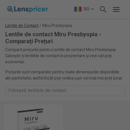
RO
Lentile de Contact
/
Miru Presbyopia
Lentile de contact Miru Presbyopia -
Comparați Prețuri
Compară prețurile pentru Lentile de contact Miru Presbyopia.
Găsește-ți lentilele de contact în prezentare și vezi cât poți
economisi.
Prețurile sunt comparate pentru toate dimensiunile disponibile
ale pachetelor, astfel încât poți vedea ușor cel mai mic preț lunar.