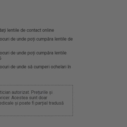
i lentile de contact online
ocuri de unde poți cumpăra lentile de
ocuri de unde poți cumpăra lentile
6
ocuri de unde să cumperi ochelari în
cian autorizat. Prețurile și
pricer. Acestea sunt doar
dicale și poate fi parțial tradusă