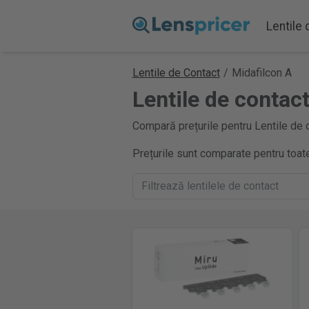
Lentile
Lentile de Contact
/
Midafilcon A
Lentile de contac
Compară prețurile pentru Lentile de c
Prețurile sunt comparate pentru toate