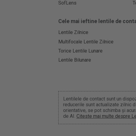
SofLens
T
Cele mai ieftine lentile de cont
Lentile Zilnice
Multifocale Lentile Zilnice
Torice Lentile Lunare
Lentile Bilunare
Lentilele de contact sunt un dispozi
reducerile sunt actualizate zilnic
orientative, se pot schimba și acur
de AI.
Citeste mai multe despre L