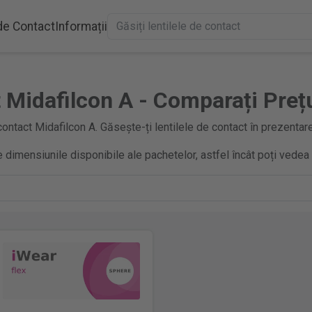
 de Contact
Informații
t Midafilcon A - Comparați Preț
ontact Midafilcon A. Găsește-ți lentilele de contact în prezentare
 dimensiunile disponibile ale pachetelor, astfel încât poți vedea 