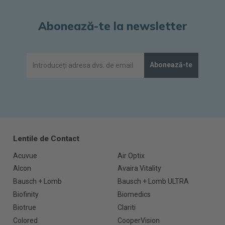
Abonează-te la newsletter
Abonează-te
Lentile de Contact
Acuvue
Air Optix
Alcon
Avaira Vitality
Bausch + Lomb
Bausch + Lomb ULTRA
Biofinity
Biomedics
Biotrue
Clariti
Colored
CooperVision