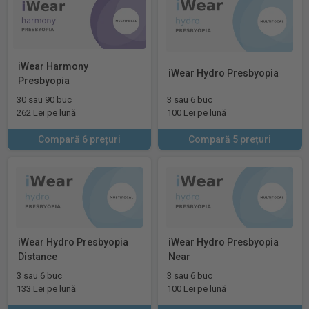
iWear Harmony
iWear Hydro Presbyopia
Presbyopia
30 sau 90 buc
3 sau 6 buc
262 Lei pe lună
100 Lei pe lună
Compară 6 prețuri
Compară 5 prețuri
iWear Hydro Presbyopia
iWear Hydro Presbyopia
Distance
Near
3 sau 6 buc
3 sau 6 buc
133 Lei pe lună
100 Lei pe lună