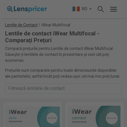
RO
Lentile de Contact
/
iWear Multifocal
Lentile de contact iWear Multifocal -
Comparați Prețuri
Compară prețurile pentru Lentile de contact iWear Multifocal.
Găsește-ți lentilele de contact în prezentare și vezi cât poți
economisi.
Prețurile sunt comparate pentru toate dimensiunile disponibile
ale pachetelor, astfel încât poți vedea ușor cel mai mic preț lunar.