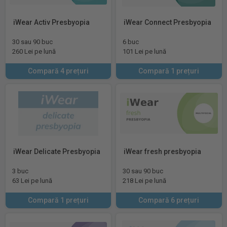
iWear Activ Presbyopia
iWear Connect Presbyopia
30 sau 90 buc
6 buc
260 Lei pe lună
101 Lei pe lună
Compară 4 prețuri
Compară 1 prețuri
iWear Delicate Presbyopia
iWear fresh presbyopia
3 buc
30 sau 90 buc
63 Lei pe lună
218 Lei pe lună
Compară 1 prețuri
Compară 6 prețuri