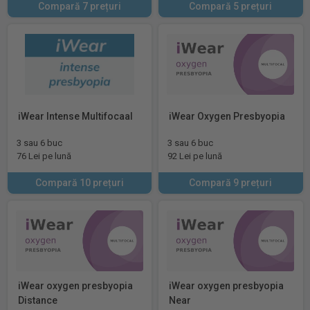
Compară 7 prețuri
Compară 5 prețuri
iWear Intense Multifocaal
iWear Oxygen Presbyopia
3 sau 6 buc
3 sau 6 buc
76 Lei pe lună
92 Lei pe lună
Compară 10 prețuri
Compară 9 prețuri
iWear oxygen presbyopia
iWear oxygen presbyopia
Distance
Near