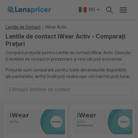
RO
Lentile de Contact
/
iWear Activ
Lentile de contact iWear Activ - Comparați
Prețuri
Compară prețurile pentru Lentile de contact iWear Activ. Găsește-
ți lentilele de contact în prezentare și vezi cât poți economisi.
Prețurile sunt comparate pentru toate dimensiunile disponibile
ale pachetelor, astfel încât poți vedea ușor cel mai mic preț lunar.