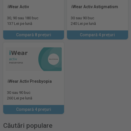
iWear Activ
iWear Activ Astigmatism
30, 90 sau 180 buc
30 sau 90 buc
137 Lei pe lună
240 Lei pe lună
Compară 8 prețuri
Compară 4 prețuri
iWear Activ Presbyopia
30 sau 90 buc
260 Lei pe lună
Compară 4 prețuri
Căutări populare