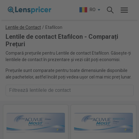
RO
Lentile de Contact
/
Etafilcon
Lentile de contact Etafilcon - Comparați
Prețuri
Compară prețurile pentru Lentile de contact Etafilcon. Găsește-ți
lentilele de contact în prezentare și vezi cât poți economisi.
Prețurile sunt comparate pentru toate dimensiunile disponibile
ale pachetelor, astfel încât poți vedea ușor cel mai mic preț lunar.