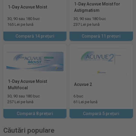
1-Day Acuvue Moist for
1-Day Acuvue Moist
Astigmatism
30, 90 sau 180 buc
30, 90 sau 180 buc
165 Lei pe lună
237 Lei pe lună
Compară 14 prețuri
Compară 11 prețuri
1-Day Acuvue Moist
Acuvue 2
Multifocal
30, 90 sau 180 buc
6 buc
257 Lei pe lună
61 Lei pe lună
Compară 8 prețuri
Compară 5 prețuri
Căutări populare