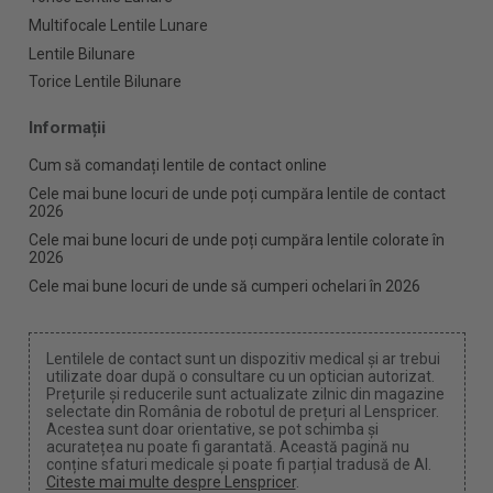
Multifocale Lentile Lunare
Lentile Bilunare
Torice Lentile Bilunare
Informații
Cum să comandați lentile de contact online
Cele mai bune locuri de unde poți cumpăra lentile de contact
2026
Cele mai bune locuri de unde poți cumpăra lentile colorate în
2026
Cele mai bune locuri de unde să cumperi ochelari în 2026
Lentilele de contact sunt un dispozitiv medical și ar trebui
utilizate doar după o consultare cu un optician autorizat.
Prețurile și reducerile sunt actualizate zilnic din magazine
selectate din România de robotul de prețuri al Lenspricer.
Acestea sunt doar orientative, se pot schimba și
acuratețea nu poate fi garantată. Această pagină nu
conține sfaturi medicale și poate fi parțial tradusă de AI.
Citeste mai multe despre Lenspricer
.