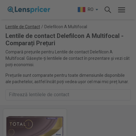
RO
Lentile de Contact
/
Delefilcon A Multifocal
Lentile de contact Delefilcon A Multifocal -
Comparați Prețuri
Compară prețurile pentru Lentile de contact Delefilcon A
Multifocal. Găsește-ți lentilele de contact în prezentare și vezi cât
poți economisi.
Prețurile sunt comparate pentru toate dimensiunile disponibile
ale pachetelor, astfel încât poți vedea ușor cel mai mic preț lunar.