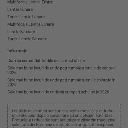
Multifocale Lentile Zilnice
Lentile Lunare
Torice Lentile Lunare
Multifocale Lentile Lunare
Lentile Bilunare
Torice Lentile Bilunare
Informații
Cum să comandați lentile de contact online
Cele mai bune locuri de unde poți cumpăra lentile de contact
2026
Cele mai bune locuri de unde poți cumpăra lentile colorate în
2026
Cele mai bune locuri de unde să cumperi ochelari în 2026
Lentilele de contact sunt un dispozitiv medical și ar trebui
utilizate doar după o consultare cu un optician autorizat.
Prețurile și reducerile sunt actualizate zilnic din magazine
selectate din România de robotul de prețuri al Lenspricer.