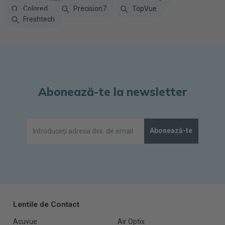
Colored
Precision7
TopVue
Freshtech
Abonează-te la newsletter
Abonează-te
Lentile de Contact
Acuvue
Air Optix