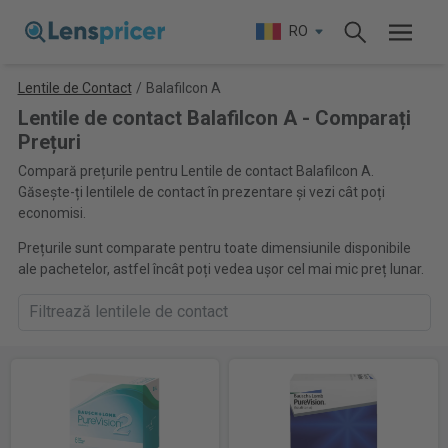
RO
Lentile de Contact
/
Balafilcon A
Lentile de contact Balafilcon A - Comparați
Prețuri
Compară prețurile pentru Lentile de contact Balafilcon A.
Găsește-ți lentilele de contact în prezentare și vezi cât poți
economisi.
Prețurile sunt comparate pentru toate dimensiunile disponibile
ale pachetelor, astfel încât poți vedea ușor cel mai mic preț lunar.