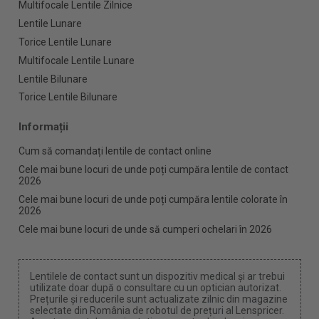
Multifocale Lentile Zilnice
Lentile Lunare
Torice Lentile Lunare
Multifocale Lentile Lunare
Lentile Bilunare
Torice Lentile Bilunare
Informații
Cum să comandați lentile de contact online
Cele mai bune locuri de unde poți cumpăra lentile de contact
2026
Cele mai bune locuri de unde poți cumpăra lentile colorate în
2026
Cele mai bune locuri de unde să cumperi ochelari în 2026
Lentilele de contact sunt un dispozitiv medical și ar trebui
utilizate doar după o consultare cu un optician autorizat.
Prețurile și reducerile sunt actualizate zilnic din magazine
selectate din România de robotul de prețuri al Lenspricer.