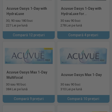
Acuvue Oasys 1-Day with
Acuvue Oasys 1-Day with
HydraLuxe
HydraLuxe for
Astigmatism
30, 90 sau 180 buc
30 sau 90 buc
227 Lei pe lună
278 Lei pe lună
Compară 12 prețuri
Compară 4 prețuri
Acuvue Oasys Max 1-Day
Acuvue Oasys Max 1-Day
Multifocal
30 sau 90 buc
30 sau 90 buc
384 Lei pe lună
310 Lei pe lună
Compară 9 prețuri
Compară 10 prețuri