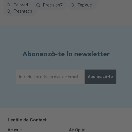
Colored
Precision7
TopVue
Freshtech
Abonează-te la newsletter
Abonează-te
Lentile de Contact
Acuvue
Air Optix