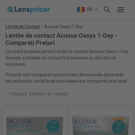
RO
Lentile de Contact
/
Acuvue Oasys 1-Day
Lentile de contact Acuvue Oasys 1-Day -
Comparați Prețuri
Compară prețurile pentru Lentile de contact Acuvue Oasys 1-Day.
Găsește-ți lentilele de contact în prezentare și vezi cât poți
economisi.
Prețurile sunt comparate pentru toate dimensiunile disponibile
ale pachetelor, astfel încât poți vedea ușor cel mai mic preț lunar.