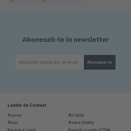
Abonează-te la newsletter
Abonează-te
Lentile de Contact
Acuvue
Air Optix
Alcon
Avaira Vitality
Bausch + Lomb
Bausch + Lomb ULTRA