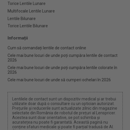
Torice Lentile Lunare
Multifocale Lentile Lunare
Lentile Bilunare
Torice Lentile Bilunare
Informații
Cum să comandați lentile de contact online
Cele mai bune locuri de unde poți cumpăra lentile de contact
2026
Cele mai bune locuri de unde poți cumpăra lentile colorate în
2026
Cele mai bune locuri de unde să cumperi ochelari în 2026
Lentilele de contact sunt un dispozitiv medical și ar trebui
utilizate doar după o consultare cu un optician autorizat.
Prețurile și reducerile sunt actualizate zilnic din magazine
selectate din România de robotul de prețuri al Lenspricer.
Acestea sunt doar orientative, se pot schimba și
acuratețea nu poate fi garantată. Această pagină nu
conține sfaturi medicale și poate fi parțial tradusă de AI.