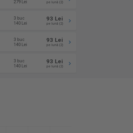
279 Lei
pe lună (2)
93 Lei
3 buc
140 Lei
pe lună (2)
93 Lei
3 buc
140 Lei
pe lună (2)
93 Lei
3 buc
140 Lei
pe lună (2)