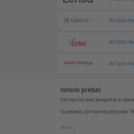
Air Optix N
Air Optix N
Air Optix N
Istoric prețuri
Cel mai mic preț înregistrat în ultim
În prezent, cel mai mic preț este 79