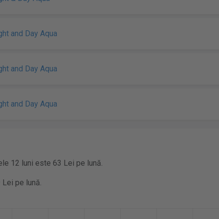
ight and Day Aqua
ight and Day Aqua
ight and Day Aqua
ele 12 luni este 63 Lei pe lună.
 Lei pe lună.