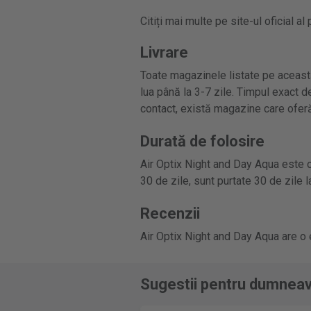
Citiți mai multe pe site-ul oficial al
Livrare
Toate magazinele listate pe această
lua până la 3-7 zile. Timpul exact de
contact, există magazine care oferă
Durată de folosire
Air Optix Night and Day Aqua este o 
30 de zile, sunt purtate 30 de zile l
Recenzii
Air Optix Night and Day Aqua are o
Sugestii pentru dumnea